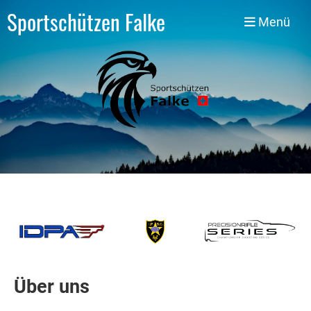
Sportschützen Falke
Menü
Über uns