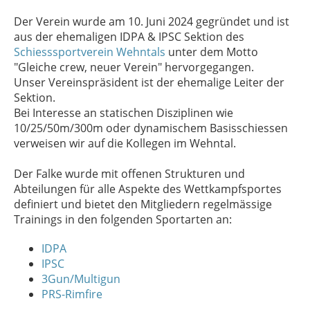
Der Verein wurde am 10. Juni 2024 gegründet und ist
aus der ehemaligen IDPA & IPSC Sektion des
Schiesssportverein Wehntals
unter dem Motto
"Gleiche crew, neuer Verein" hervorgegangen.
Unser Vereinspräsident ist der ehemalige Leiter der
Sektion.
Bei Interesse an statischen Disziplinen wie
10/25/50m/300m oder dynamischem Basisschiessen
verweisen wir auf die Kollegen im Wehntal.
Der Falke wurde mit offenen Strukturen und
Abteilungen für alle Aspekte des Wettkampfsportes
definiert und bietet den Mitgliedern regelmässige
Trainings in den folgenden Sportarten an:
I
DPA
I
PSC
3Gun/Multigun
PRS-Rimfire