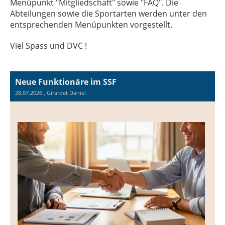
Menüpunkt "Mitgliedschaft" sowie "FAQ". Die
Abteilungen sowie die Sportarten werden unter den
entsprechenden Menüpunkten vorgestellt.
Viel Spass und DVC !
Neue Funktionäre im SSF
28.07.2026
, Girardet Daniel