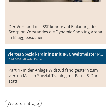
Der Vorstand des SSF konnte auf Einladung des
Scorpion Vorstandes die Dynamic Shooting Arena
in Brugg besuchen
Viertes Spezial-Training mit IPSC Weltmeister Patrik Schneider & Dani
17.01.2026
, Girardet Daniel
Part 4 - In der Anlage Widstud fand gestern zum
vierten Mal ein Spezial-Training mit Patrik & Dani
statt
Weitere Einträge